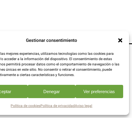
Gestionar consentimiento
 las mejores experiencias, utilizamos tecnologías como las cookies para
o acceder a la información del dispositivo. El consentimiento de estas
 nos permitirá procesar datos como el comportamiento de navegación o las
nes únicas en este sitio. No consentir o retirar el consentimiento, puede
tivamente a ciertas características y funciones.
ceptar
Denegar
Ver preferencias
Política de cookies
Política de privacidad
Aviso legal