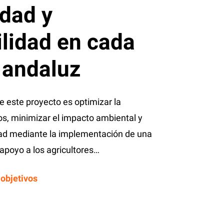
idad
y
ilidad
en
cada
andaluz
de este proyecto es optimizar la
os, minimizar el impacto ambiental y
dad mediante la implementación de una
 apoyo a los agricultores…
objetivos