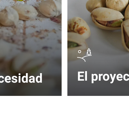
El proye
cesidad