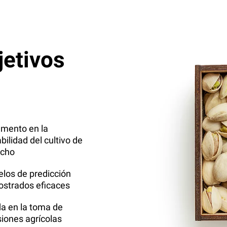
jetivos
emento en la
bilidad del cultivo de
acho
los de predicción
strados eficaces
a en la toma de
siones agrícolas