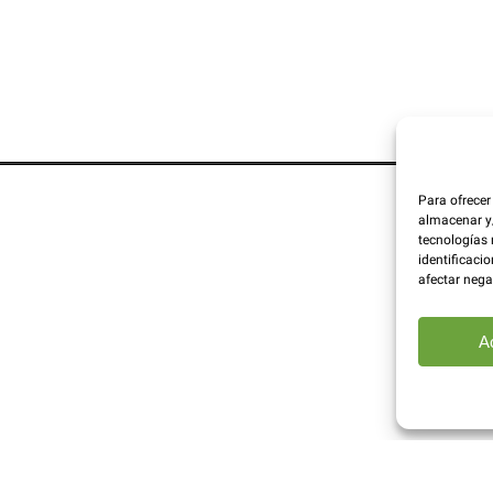
Para ofrecer
almacenar y/
tecnologías
identificacio
afectar nega
A