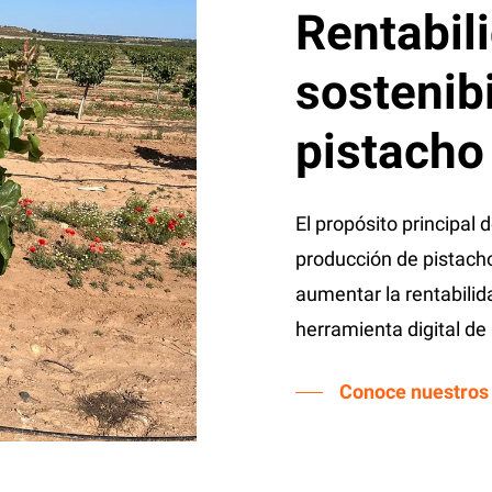
Rentabil
sostenib
pistacho
El propósito principal 
producción de pistach
aumentar la rentabili
herramienta digital de
Conoce nuestros 