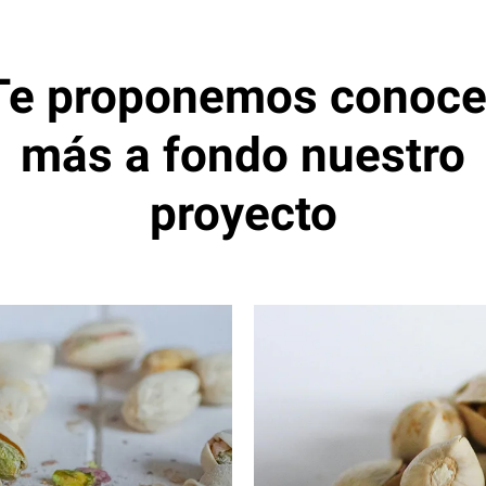
Te
proponemos
conoce
más
a
fondo
nuestro
proyecto