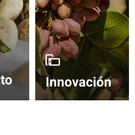
cto
Innovación