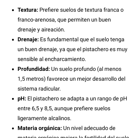
Textura:
Prefiere suelos de textura franca o
franco-arenosa, que permiten un buen
drenaje y aireación.
Drenaje:
Es fundamental que el suelo tenga
un buen drenaje, ya que el pistachero es muy
sensible al encharcamiento.
Profundidad:
Un suelo profundo (al menos
1,5 metros) favorece un mejor desarrollo del
sistema radicular.
pH:
El pistachero se adapta a un rango de pH
entre 6,5 y 8,5, aunque prefiere suelos
ligeramente alcalinos.
Materia orgánica:
Un nivel adecuado de
materia orgánica mejora la fertilidad del suelo