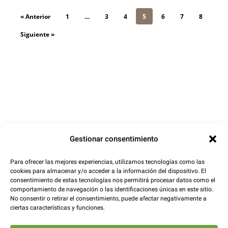
« Anterior
1
…
3
4
5
6
7
8
Siguiente »
Gestionar consentimiento
Para ofrecer las mejores experiencias, utilizamos tecnologías como las
cookies para almacenar y/o acceder a la información del dispositivo. El
consentimiento de estas tecnologías nos permitirá procesar datos como el
comportamiento de navegación o las identificaciones únicas en este sitio.
No consentir o retirar el consentimiento, puede afectar negativamente a
ciertas características y funciones.