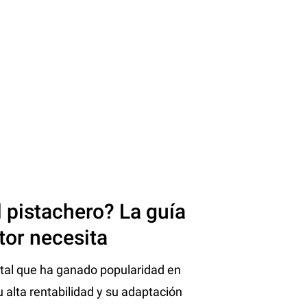
 pistachero? La guía
tor necesita
rutal que ha ganado popularidad en
u alta rentabilidad y su adaptación