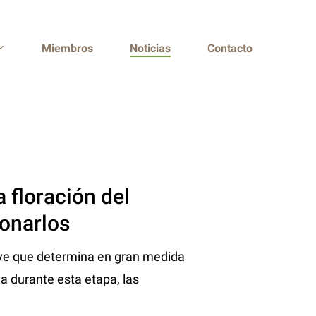
Miembros
Noticias
Contacto
 floración del
ionarlos
lave que determina en gran medida
lla durante esta etapa, las