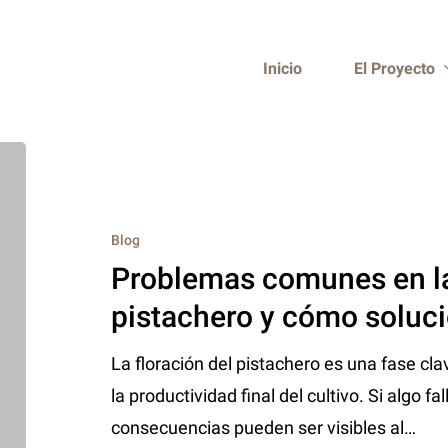
El Proyecto
Inicio
Blog
Problemas comunes en la
pistachero y cómo soluc
La floración del pistachero es una fase c
la productividad final del cultivo. Si algo fa
consecuencias pueden ser visibles al…